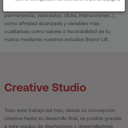
métricas duras de campaña (tiempos de
permanencia, visionados, clicks, interacciones…),
como afinidad alcanzada y variables más
cualitativas como valores o favorabilidad de tu
marca mediante nuestros estudios Brand-Lift.
Creative Studio
Todo este trabajo ad-hoc, desde su concepción
creativa hasta su desarrollo final, es posible gracias
a este equipo de diseñadores y desarrolladores