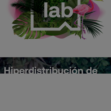
Hiperdistribución de
contenidos
Lo hacemos a través de formatos publicitarios
especialmente diseñados y desarrollados para tal