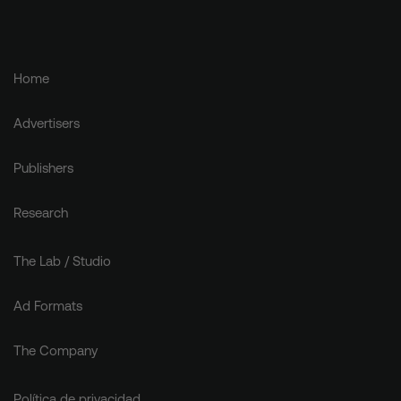
Home
Advertisers
Publishers
Research
The Lab / Studio
Ad Formats
The Company
Política de privacidad