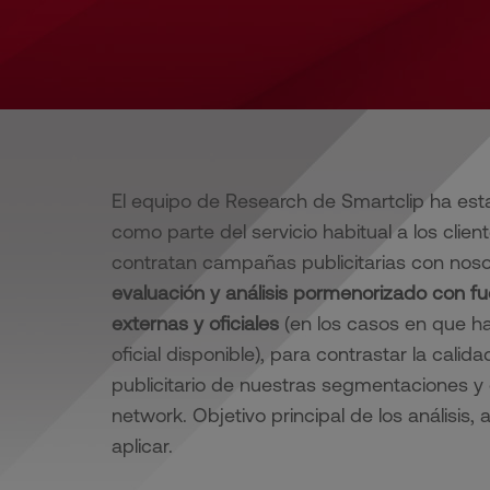
El equipo de Research de Smartclip ha es
como parte del servicio habitual a los clien
contratan campañas publicitarias con noso
evaluación y análisis pormenorizado con f
externas y oficiales
(en los casos en que h
oficial disponible), para contrastar la calida
publicitario de nuestras segmentaciones y
network. Objetivo principal de los análisis,
aplicar.