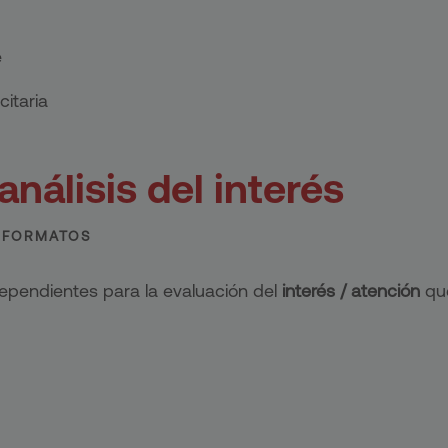
e
itaria
análisis del interés
 FORMATOS
pendientes para la evaluación del
interés / atención
que