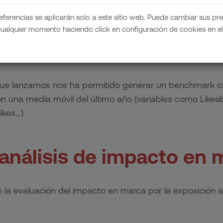
eferencias se aplicarán solo a este sitio web. Puede cambiar sus pr
cualquier momento haciendo click en configuración de cookies en el 
análisis de creatividade
que lanzamos nos ha permitido generar un benchmark c
 una media móvil del último año (variables como Likeabi
ikes…)
 análisis de impacto en 
en la evaluación del impacto en marca por la exposición