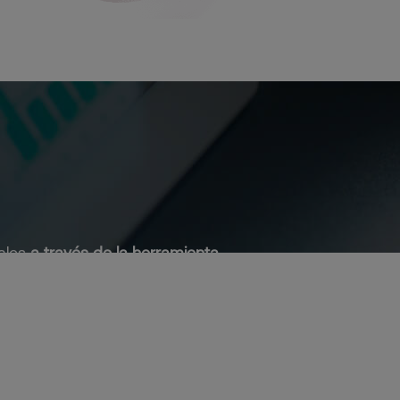
iales
a través de la herramienta