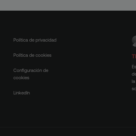
Política de privacidad
Política de cookies
T
Es
Configuración de
d
cookies
la
so
LinkedIn