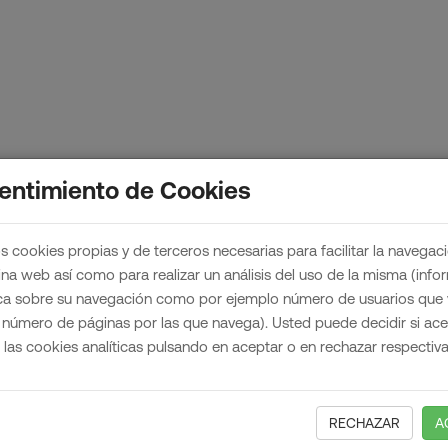
entimiento de Cookies
s cookies propias y de terceros necesarias para facilitar la navegac
ina web así como para realizar un análisis del uso de la misma (inf
ica sobre su navegación como por ejemplo número de usuarios que v
 número de páginas por las que navega). Usted puede decidir si ac
e las cookies analíticas pulsando en aceptar o en rechazar respectiv
RECHAZAR
A