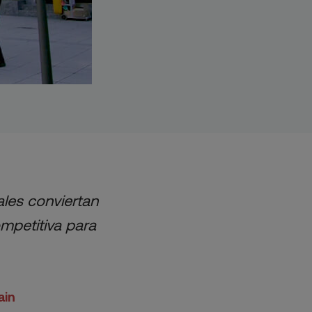
ales conviertan
mpetitiva para
ain