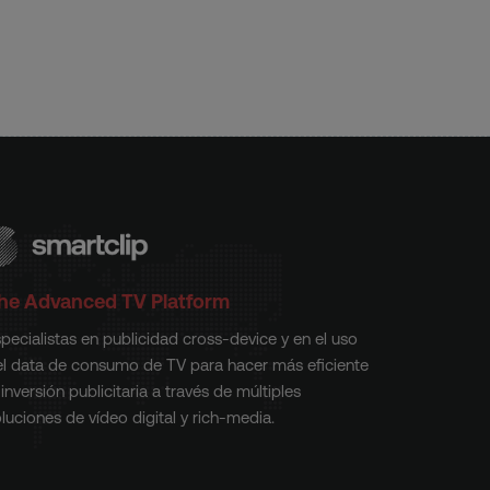
he Advanced TV Platform
pecialistas en publicidad cross-device y en el uso
el data de consumo de TV para hacer más eficiente
 inversión publicitaria a través de múltiples
luciones de vídeo digital y rich-media.