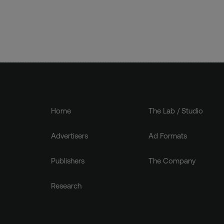
Home
The Lab / Studio
Advertisers
Ad Formats
Publishers
The Company
Research