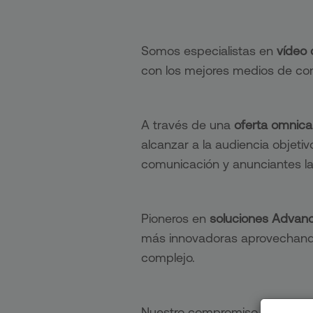
Somos especialistas en
vídeo 
con los mejores medios de com
A través de una
oferta omnica
alcanzar a la audiencia objeti
comunicación y anunciantes l
Pioneros en
soluciones Advan
más innovadoras aprovechando 
complejo.
Nuestro compromiso con anunc