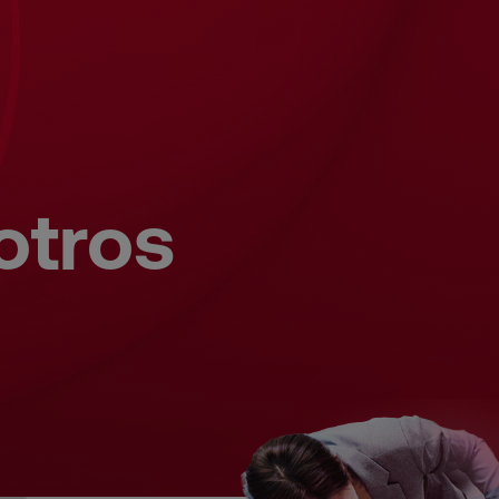
otros