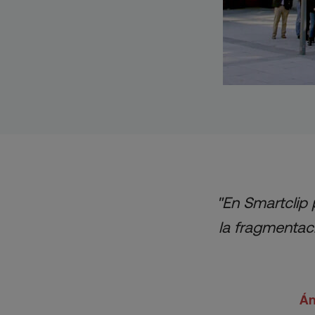
"En Smartclip 
la fragmentac
Án