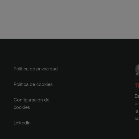
Política de privacidad
Política de cookies
T
Es
Configuración de
d
cookies
la
so
LinkedIn